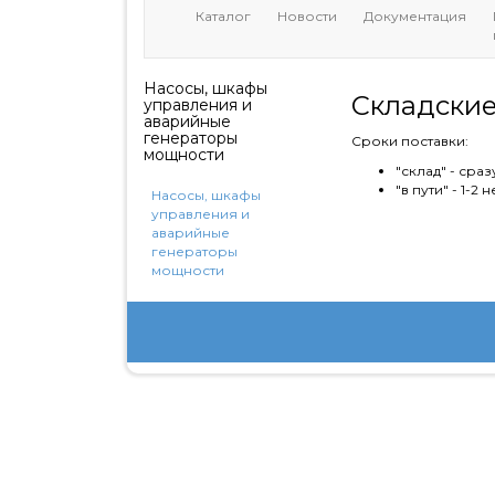
Каталог
Новости
Документация
Насосы, шкафы
Складские
управления и
аварийные
генераторы
Сроки поставки:
мощности
"склад" - сра
"в пути" - 1-2 
Насосы, шкафы
управления и
аварийные
генераторы
мощности