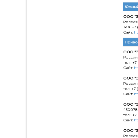
Южный
ООО "Э
Россия,
Тел. +7 
Сайт:
ht
Приво
ООО "Э
Россия,
тел.: +7
Сайт:
ht
ООО "Э
Россия,
тел.:+7 
Сайт:
ht
ООО "Э
450078,
тел.: +7
Сайт:
ht
ООО "Э
Россия,