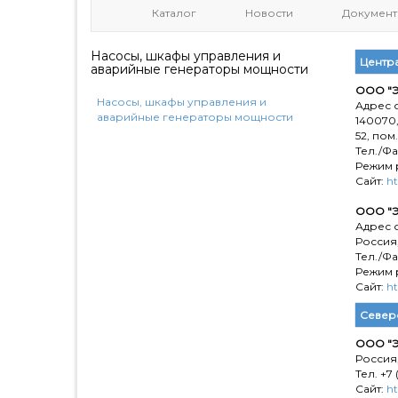
Каталог
Новости
Документ
Насосы, шкафы управления и
Центр
аварийные генераторы мощности
ООО "Э
Насосы, шкафы управления и
Адрес о
аварийные генераторы мощности
140070
52, пом.
Тел./Фак
Режим р
Сайт:
ht
ООО "Э
Адрес о
Россия,
Тел./Фак
Режим р
Сайт:
ht
Север
ООО "Э
Россия,
Тел. +7 
Сайт:
ht